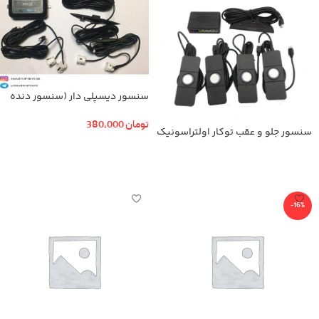
سنسور دیسپلی دار (سنسور دنده
عقب)
تومان
380,000
سنسور جلو و عقب توکار اولتراسونیک
افزودن به سبد خرید
اطلاعات بیشتر
-16%