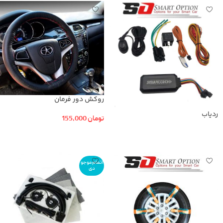
روکش دور فرمان
ردیاب
تومان
155,000
افزودن به سبد خرید
اطلاعات بیشتر
اتمام موجو
دی