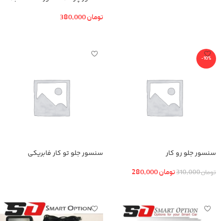
افزودن به سبد خرید
تومان
380,000
اطلاعات بیشتر
-10%
سنسور جلو رو کار
سنسور جلو تو کار فابریکی
تومان
280,000
تومان
310,000
اطلاعات بیشتر
افزودن به سبد خرید