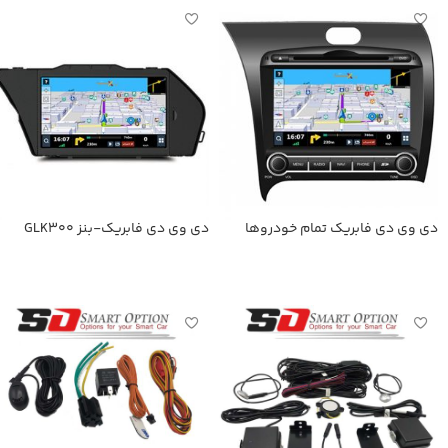
دی وی دی فابریك تمام خودروها
دی وی دی فابریک-بنز GLK300
اطلاعات بیشتر
اطلاعات بیشتر