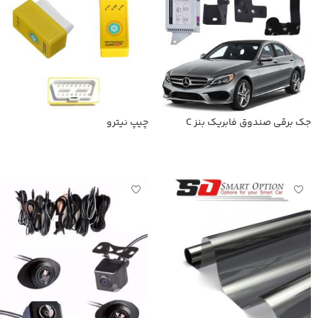
جک برقی صندوق فابریک بنز C
چیپ نیترو
اطلاعات بیشتر
اطلاعات بیشتر