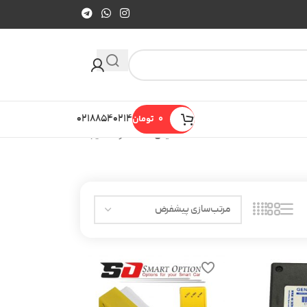
0
تومان
۰۲۱۸۸۵۴۰۲۱۴
نمایش 13–24 از 35 نتیجه