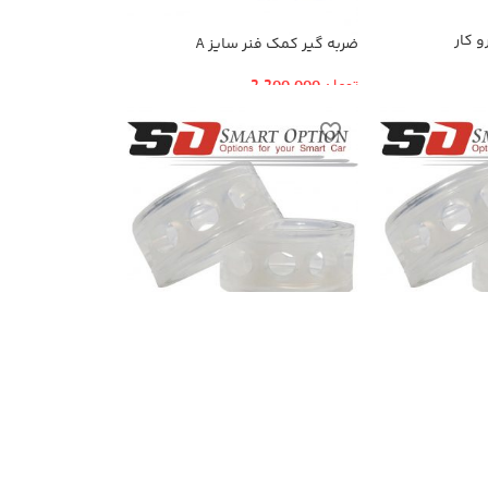
 کار
ضربه گیر کمک فنر سایز A
تومان
2,200,000
یز D
ضربه گیر کمک فنر سایز E
تومان
2,200,000