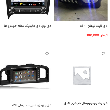
دی لایت لیفان-x60
دی وی دی فابریك تمام خودروها
تومان
180,000
اطلاعات بیشتر
اطلاعات بیشتر
دیلایت یونیورسال در طرح های
دی‌‌وی‌دی فابریک لیفان 620
مختلف