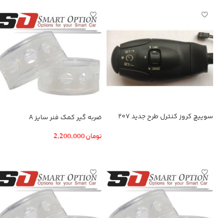
سوییچ کروز کنترل طرح جدید 207
ضربه گیر کمک فنر سایز A
تومان
2,200,000
اطلاعات بیشتر
افزودن به سبد خرید