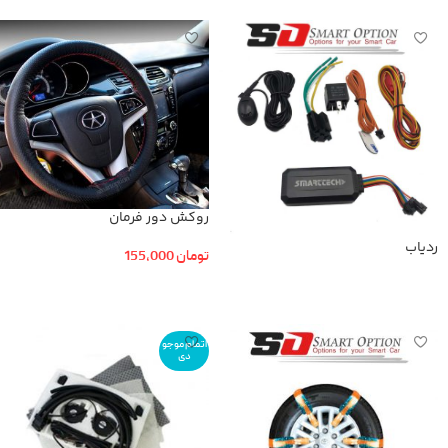
روکش دور فرمان
ردیاب
تومان
155,000
افزودن به سبد خرید
اطلاعات بیشتر
اتمام موجو
دی