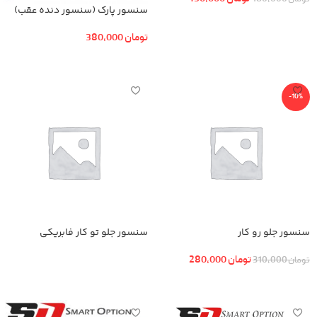
سنسور پارک (سنسور دنده عقب)
افزودن به سبد خرید
تومان
380,000
اطلاعات بیشتر
-10%
سنسور جلو رو کار
سنسور جلو تو کار فابریکی
تومان
280,000
تومان
310,000
اطلاعات بیشتر
افزودن به سبد خرید