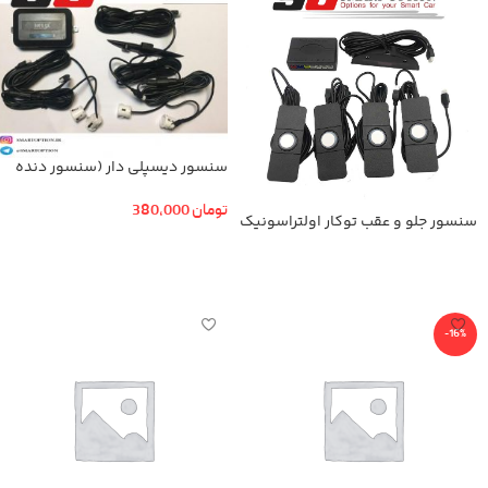
سنسور دیسپلی دار (سنسور دنده
عقب)
تومان
380,000
سنسور جلو و عقب توکار اولتراسونیک
افزودن به سبد خرید
اطلاعات بیشتر
-16%