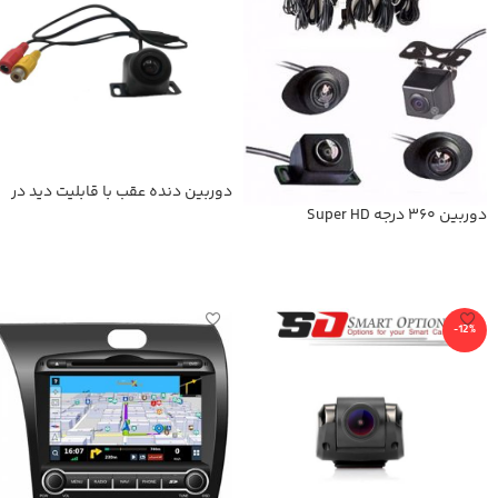
دوربین دنده عقب با قابلیت دید در
شب
دوربین 360 درجه Super HD
اطلاعات بیشتر
اطلاعات بیشتر
-12%