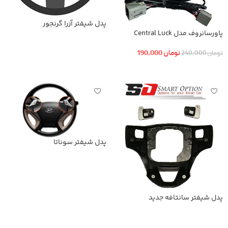
پدل شیفتر آزرا گرنجور
پاورسانروف مدل Central Luck
هیوندا اکسنت
اطلاعات بیشتر
تومان
190,000
تومان
240,000
افزودن به سبد خرید
پدل شیفتر سوناتا
اطلاعات بیشتر
پدل شیفتر سانتافه جدید
اطلاعات بیشتر