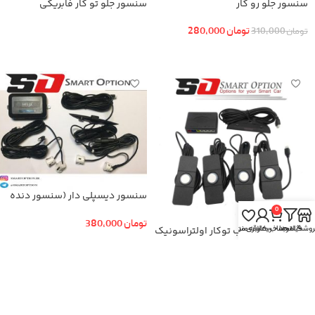
سنسور جلو رو کار
سنسور جلو تو کار فابریکی
تومان
280,000
تومان
310,000
اطلاعات بیشتر
افزودن به سبد خرید
سنسور دیسپلی دار (سنسور دنده
عقب)
0
تومان
380,000
روشگاه
فیلترها
سبد خرید
حساب کاربری من
علاقه مندی
سنسور جلو و عقب توکار اولتراسونیک
افزودن به سبد خرید
اطلاعات بیشتر
-16%