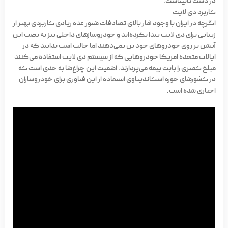
در دست نابیناست.
کاربرد دی لایت
اگرچه در ایران با وجود آمار بالای تصادفات هنوز عده زیادی کاربردی بهتر از
زیبایی برای دی لایت پیدا نکرده‌اند و خودروسازهای داخلی نیز به نصب این
آپشن بر روی خودروهای خود تن نمی‌دهند اما جالب است بدانید که در
ایالات متحده امریکا خودروهایی که از سیستم دی لایت استفاده می‌کنند
مبلغ کمتری را بابت بیمه می‌پردازند. اهمیت این چراغ‌ها به حدی است که
در کشورهای حوزه اسکاندیناوی استفاده از این فناوری برای خودروسازان
اجباری شده است.