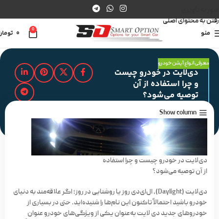
عبور به ناوبری
رفتن به محتوای اصلی
0
منو
0
تومان
معرفی انواع آپشن خودرو
دی‌لایت در خودرو چیست
و چرا استفاده از آن
توصیه می‌شود؟
Show column
مدت زمان مطالعه : 2 دقیقه
دی‌لایت در خودرو چیست و چرا استفاده
از آن توصیه می‌شود؟
دی‌لایت (Daylight)، ال‌ای‌دی روز یا روشنایی در روز؛ اگر علاقه‌مند به دنیای
خودرو باشید احتمالاً تاکنون این نام‌ها را شنیده‌اید. حتی در بسیاری از
خودروهای جدید دی لایت به‌عنوان یکی از ویژگی‌های خودرو عنوان