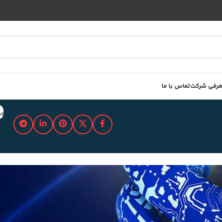
رفی شرکت
تماس با ما
مد