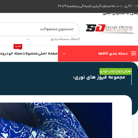
عبور به ناوبری
ت کاری مجموعه اسمارت آپشن: شنبه الی پنجشنبه ۹ تا ۲۰
رفتن به محتوای اصلی
انتخاب دسته بندی
جدید
دسته بندی کالاها
صفحه اصلی
محصولات
مجله خودرو
مع
معرفی انواع آپشن خودرو
مجموعه فیوز های نوری: