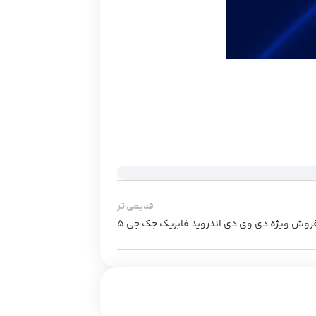
قدیمی تر
روش ویژه دی وی دی اندروید فابریک جک جی 5