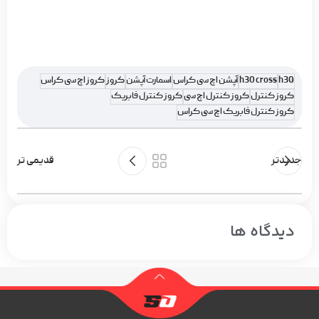
h30
h30 cross
آپشن اچ سی کراس
اسمارت آپشن
کروز
کروز اچ سی کراس
کروز کنترل
کروز کنترل اچ سی
کروز کنترل فابریک
کروز کنترل فابریک اچ سی کراس
جدیدتر
قدیمی تر
دیدگاه ها