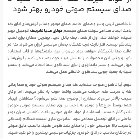
صدای سیستم صوتی خودرو بهتر شود
با کاهش لرزش و سر و صدای جاده، صدای موتور و سایر لرزش‌های اتاق که
باعث ایجاد صدا می‌شوند؛ صدای سیستم
مولتی مدیا فابریک
اتومبیل بهتر
شنیده خواهد شد. اول از همه، یک پانل درب، بهترین مکان برای نصب
بلندگو نیست. فلز نازک درب هنگام پخش موسیقی لرزان می‌شود، که در
دقت صدا تاثیرگذار خواهد بود. می‌توان برای بلندگوها از قاب استفاده
کرد و وقتی این محصولات را به پنل درب خود نصب می‌کنید، لرزش‌ها را
مهار می‌کند و بستر پایدارتری را برای بلندگوی شما ایجاد می‌کند و بیشتر
شبیه به جعبه چوبی بلندگوی خانگی عمل می‌کند.
دوم، آیا تاکنون متوجه شده‌اید که صدای
سیستم صوتی خودرو
شما زمانی
که با سرعت کم حرکت می‌کنید واقعا خوب به نظر می‌رسد؛ اما وقتی
سرعت بالاتر می‌رود، مقداری از وضوح صدا کم می‌شود؟ صداهای ایجاد
شده توسط چرخ‌ها و موتور به راحتی بر روی صدای سیستم صوتی خودرو
تاثیرگذار هستند. استفاده از مواد عایق صوتی، باعث کاهش میزان نویز
داخلی در اتاق اتومبیل شما می‌شود، بنابراین نیازی نیست هنگام رانندگی
با سرعت بالا، موسیقی خود را با صدای بلند گوش کنید. با نصب عایق صوتی
در جاهای مناسب در اتاق خودرو، جزئیات موسیقی بیشتری را خواهید شنید.