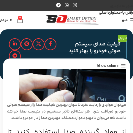
عبور به ناوبری
رفتن به محتوای اصلی
0
منو
0
تومان
آموزش
کیفیت صدای سیستم
صوتی خودرو را بهتر کنید
Show column
مدت زمان مطالعه : 2 دقیقه
می‌توان مواردی را رعایت کرد تا بتوان بهترین کیفیت صدا را از سیستم صوتی
خودرو دریافت کرد. هر نکته‌ای تاثیر مستقیم در کیفیت صدا خواهد
داشت که می‌توان با بهبود موارد مختلف، بهترین صدا را در خودرو داشت.
از مواد گیرنده صدا استفاده کنید تا