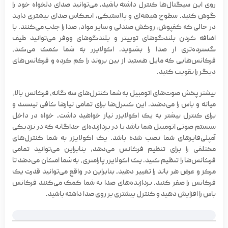
روی این سیگنال‌ها کنترل داشته باشید، می‌توانید صدای دلخواه خود را
گوش کنید. سطوح شیشه‌ای و پلاستیکی، انعکاس صدای بیشتری دارند
در حالی که کفپوش، روکش صندلی و سایر مواد، صدا را جذب می‌کنند. با
اضافه کردن بلندگوهای توییتر و بلندگوهای ووفر می‌توانید طیف
گسترده‌تری از صدا را بشنوید. اکولایزر به شما کمک می‌کند،
فرکانس‌هایی که مایل هستید از بین بروند را کم کرده و فرکانس‌های
دیگر را تقویت کنید.
بیشتر پخش صوت‌های اتومبیل به شما کنترل‌های سه گانه، فرکانس بالا،
میانه و باس را می‌دهند. این کنترل‌ها برای تمامی نیازها کافی نیستند و
برای کنترل بیشتر به یک
اکولایزر
نیاز خواهید داشت، خواه در داخل
سیستم صوتی اتومبیل شما باشد یا در پردازنده‌ای جداگانه که در نزدیکی
آمپلی‌فایرهای شما نصب شده باشد. یک اکولایزر به شما کنترل‌های
مختلفی را برای تنظیم فرکانس می‌دهد، بنابراین می‌توانید تمامی
فرکانس‌ها را تنظیم کنید. یک اکولایزر پارامتری، به شما امکان می‌دهد تا
مرکز و عرض هر باند را تغییر دهید، بنابراین در واقع می‌توانید قدرت یک
فرکانس را صفر کنید. پردازنده‌های صدا به شما کمک می‌کنند فرکانس
باس را افزایش دهید و کنترل بیشتری بر روی صدا داشته باشید.