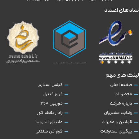
نماد های اعتماد
لینک های مهم
صفحه اصلی
کیلس استارتر
محصولات
کروز کنترل
درباره شرکت
دوربین 360
رضایت مشتریان
رادار نقطه کور
قوانین و مقررات
مانیتور اندروید
پیگیری سفارشات
گرم کن صندلی