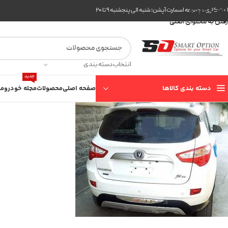
عبور به ناوبری
ت کاری مجموعه اسمارت آپشن: شنبه الی پنجشنبه ۹ تا ۲۰
رفتن به محتوای اصلی
انتخاب دسته بندی
جدید
دسته بندی کالاها
صفحه اصلی
محصولات
مجله خودرو
مع