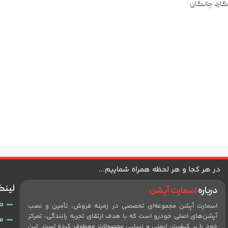
گارد چانگان
در هر کجا و هر لحظه همراه شماییم...
لینک
درباره
اسمارت آپشن
ص
اسمارت آپشن مجموعه‌ای تخصصی در زمینه فروش، تأمین و نصب
آپشن‌های اصلی خودرو است که با هدف ارتقای تجربه رانندگی، تمرکز
م
خود را بر کیفیت، ایمنی و زیبایی محصولات معطوف کرده است. این