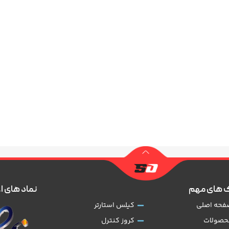
 های مهم
نماد های ا
فحه اصلی
کیلس استارتر
حصولات
کروز کنترل