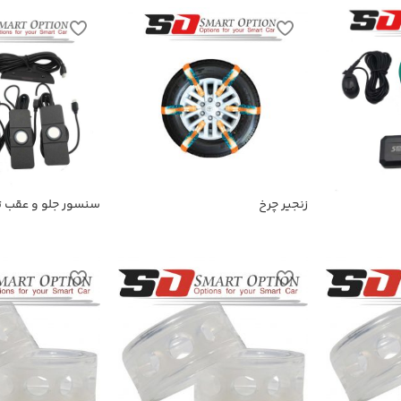
زنجیر چرخ
سنسور جلو و عقب ت
اولتراسونیک