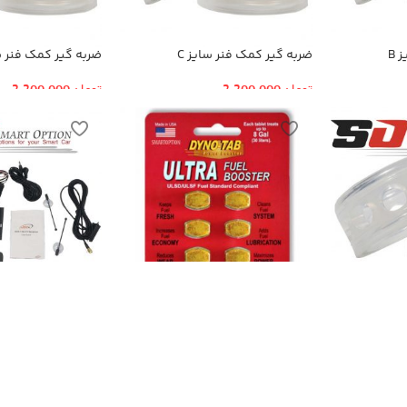
 B
ضربه گیر کمک فنر سایز C
ضربه گیر کمک فنر سا
تومان
2,200,000
تومان
2,200,000
قرص اکتان
گیرنده دیجیتال
 F