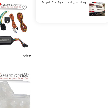
زه استیل لب صندوق جک اس 5
ردیاب