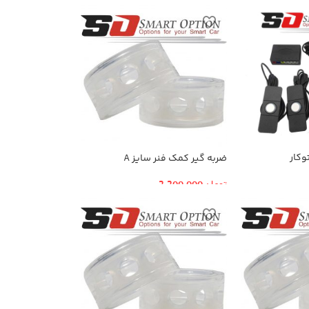
وکار
ضربه گیر کمک فنر سایز A
تومان
2,200,000