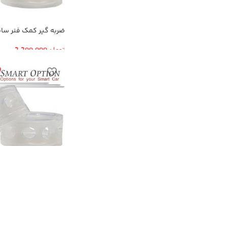
ضربه گیر کمک فنر سایز
تومان
2,200,000
ضربه گیر کمک فنر سایز
تومان
2,200,000
اتمام موج
ودی