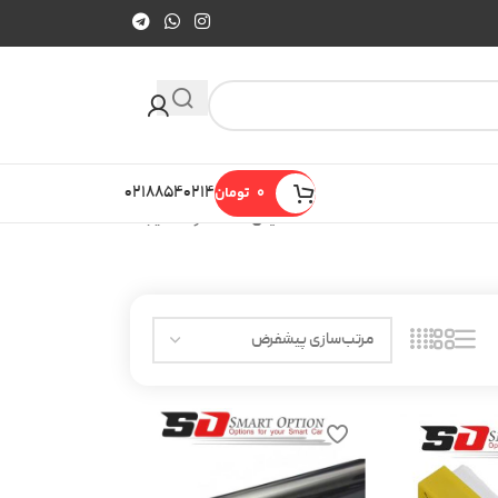
0
تومان
۰۲۱۸۸۵۴۰۲۱۴
نمایش 13–24 از 26 نتیجه