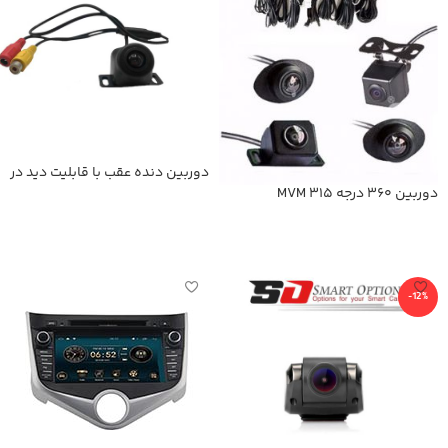
دوربین دنده عقب با قابلیت دید در
شب
دوربین 360 درجه MVM 315
اطلاعات بیشتر
اطلاعات بیشتر
-12%