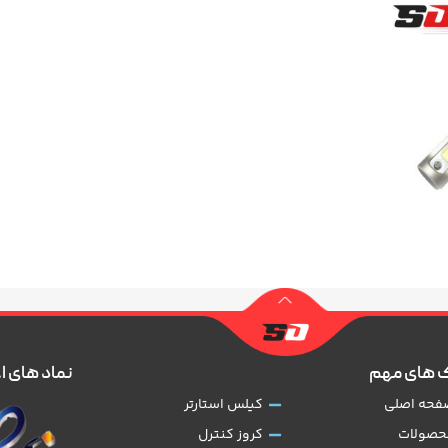
 های مهم
نماد های ا
فحه اصلی
کیلس استارتر
حصولات
کروز کنترل