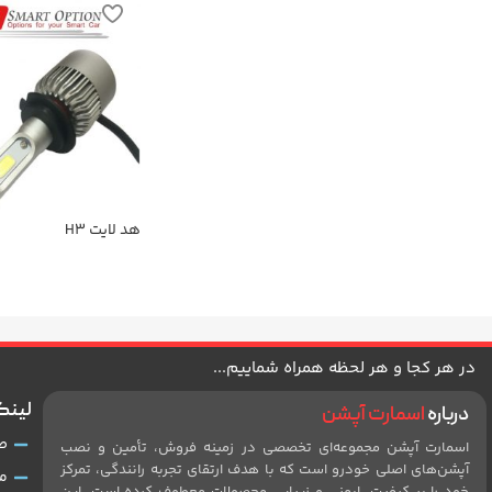
هد لایت H3
در هر کجا و هر لحظه همراه شماییم...
لینک
درباره
اسمارت آپشن
ص
اسمارت آپشن مجموعه‌ای تخصصی در زمینه فروش، تأمین و نصب
آپشن‌های اصلی خودرو است که با هدف ارتقای تجربه رانندگی، تمرکز
م
خود را بر کیفیت، ایمنی و زیبایی محصولات معطوف کرده است. این