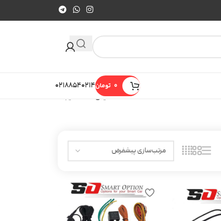
0
تومان
۰۲۱۸۸۵۴۰۲۱۴
نمایش همه 9 نتیجه