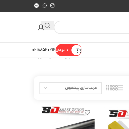
0
تومان
۰۲۱۸۸۵۴۰۲۱۴
نمایش 13–16 از 16 نتیجه