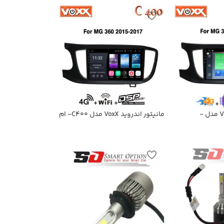
مانیتور اندروید VoxX مدل -
مانیتور اندروید VoxX مدل C400- ام
جی ۳۶۰