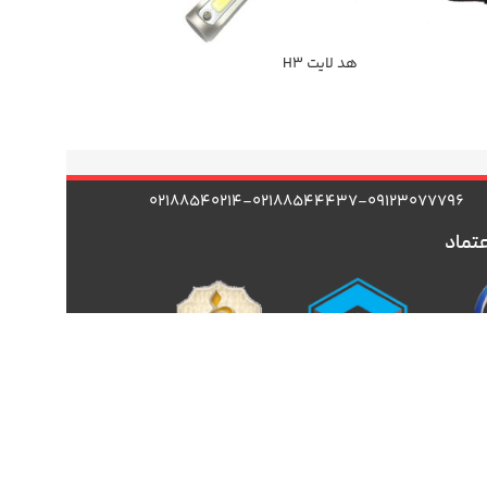
هد لایت H3
۰۲۱۸۸۵۴۰۲۱۴-۰۲۱۸۸۵۴۴۴۳۷-۰۹۱۲۳۰۷۷۷۹۶
عتماد