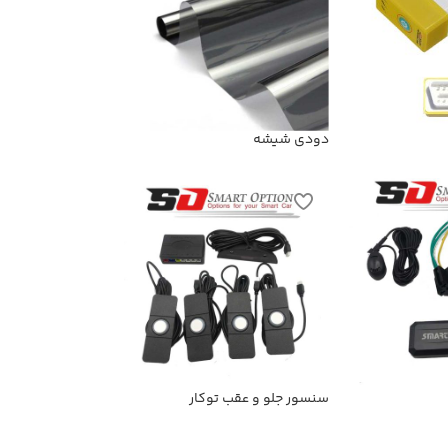
دودی شیشه
سنسور جلو و عقب توکار
اولتراسونیک