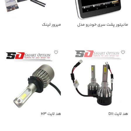
مانیتور پشت سری خودرو مدل
میرور لینک
SmartOption-168A
اطلاعات بیشتر
اطلاعات بیشتر
هد لایت D11
هد لایت H3
اطلاعات بیشتر
اطلاعات بیشتر