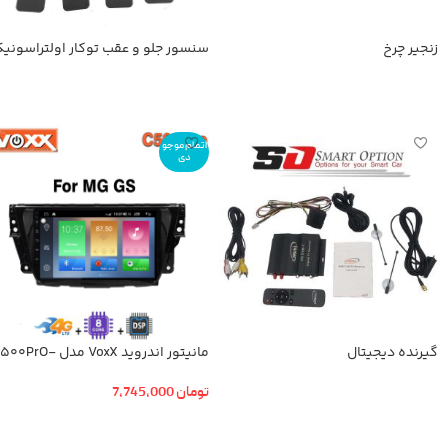
زنجیر چرخ
سنسور جلو و عقب توکار اولتراسونی
اطلاعات بیشتر
اطلاعات بیشتر
اتمام موجو
دی
گیرنده دیجیتال
مانیتور اندروید VoxX مدل -PrO
ام جی GS
تومان
7,745,000
اطلاعات بیشتر
اطلاعات بیشتر