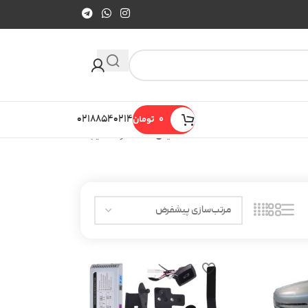
0
تومان
۰۲۱۸۸۵۴۰۲۱۴
نمایش 13–24 از 28 نتیجه