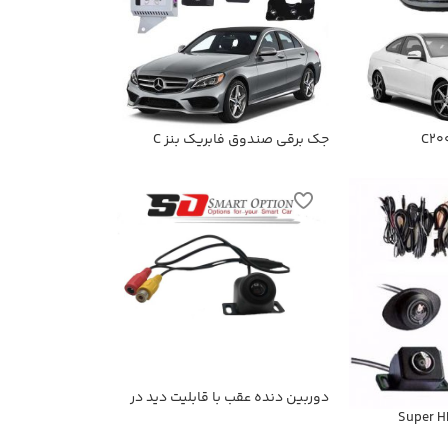
جک برقی صندوق فابریک بنز C
دوربین دنده عقب با قابلیت دید در
شب