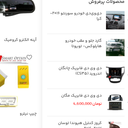
محصولات پرفروش
دی‌وی‌دی خودرو سورنتو 2016-
کیا
آینه الکترو کرومیک
گارد جلو و عقب خودرو
هایلوکس- تویوتا
دی وی دی فابریک چانگان
اندروید (CS35)
دی وی دی فابریک مگان
تومان
4,600,000
چیپ نیترو
کروز کنترل هیوندا توسان