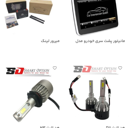
مانیتور پشت سری خودرو مدل
میرور لینک
SmartOption-168A
اطلاعات بیشتر
اطلاعات بیشتر