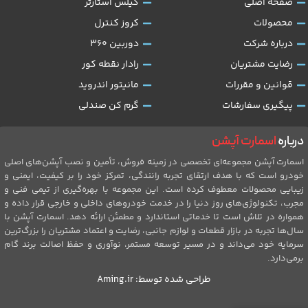
صفحه اصلی
کیلس استارتر
محصولات
کروز کنترل
درباره شرکت
دوربین 360
رضایت مشتریان
رادار نقطه کور
قوانین و مقررات
مانیتور اندروید
پیگیری سفارشات
گرم کن صندلی
درباره
اسمارت آپشن
اسمارت آپشن مجموعه‌ای تخصصی در زمینه فروش، تأمین و نصب آپشن‌های اصلی
خودرو است که با هدف ارتقای تجربه رانندگی، تمرکز خود را بر کیفیت، ایمنی و
زیبایی محصولات معطوف کرده است. این مجموعه با بهره‌گیری از تیمی فنی و
مجرب، تکنولوژی‌های روز دنیا را در خدمت خودروهای داخلی و خارجی قرار داده و
همواره در تلاش است تا خدماتی استاندارد و مطمئن ارائه دهد. اسمارت آپشن با
سال‌ها تجربه در بازار قطعات و لوازم جانبی، رضایت و اعتماد مشتریان را بزرگ‌ترین
سرمایه خود می‌داند و در مسیر توسعه مستمر، نوآوری و حفظ اصالت برند گام
برمی‌دارد.
طراحی شده توسط:
Aming.ir