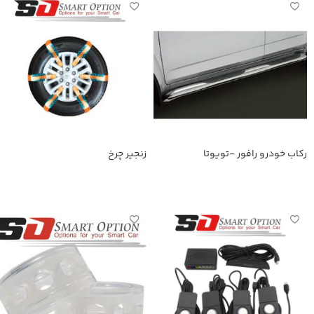
رکاب خودرو رافور -تویوتا
زنجیر چرخ
اطلاعات بیشتر
اطلاعات بیشتر