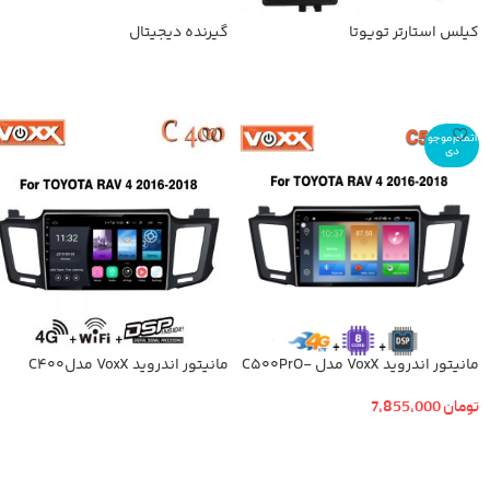
کیلس استارتر تویوتا
گیرنده دیجیتال
اطلاعات بیشتر
اطلاعات بیشتر
اتمام موجو
دی
مانیتور اندروید VoxX مدل -C500PrO
مانیتور اندروید VoxX مدلC400
تویوتا رافور۲۰۱۴-۲۰۱۸
-تویوتا رافور ۲۰۱۸-۲۰۱۴
تومان
7,855,000
اطلاعات بیشتر
اطلاعات بیشتر