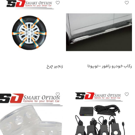
رکاب خودرو رافور -تویوتا
زنجیر چرخ
اطلاعات بیشتر
اطلاعات بیشتر