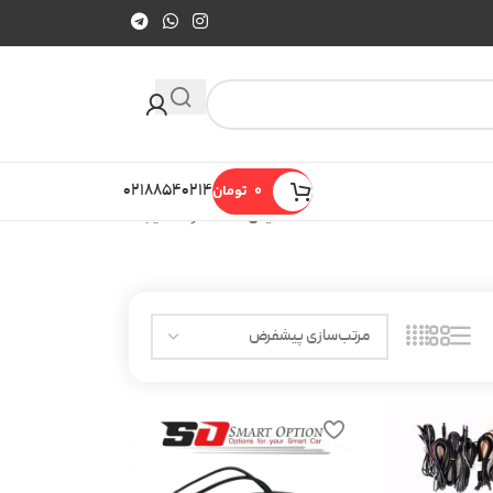
0
تومان
۰۲۱۸۸۵۴۰۲۱۴
نمایش 13–23 از 23 نتیجه