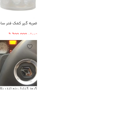
ضربه گیر کمک فنر سایز
تومان
2,200,000
کروز کنترل رنو تندر پ