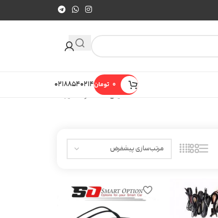
0
تومان
۰۲۱۸۸۵۴۰۲۱۴
نمایش 13–22 از 22 نتیجه