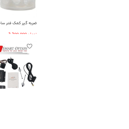
ضربه گیر کمک فنر سایز
تومان
2,200,000
گیرنده دیجیتال