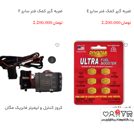
ضربه گیر کمک فنر سایز E
ضربه گیر کمک فنر سایز F
تومان
2,200,000
تومان
2,200,000
افزودن به سبد خرید
افزودن به سبد خرید
قرص اکتان
کروز کنترل و لیمیتر فابریک مگان
0
روشگاه
فیلترها
سبد خرید
حساب کاربری من
علاقه مندی
اطلاعات بیشتر
اطلاعات بیشتر