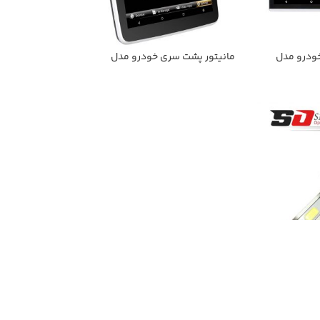
ودرو مدل
مانیتور پشت سری خودرو مدل
SmartOption-168A