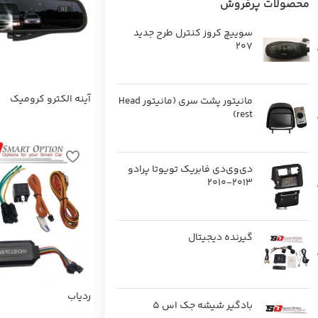
محصولات پرفروش
سوییچ کروز کنترل طرح جدید
207
آینه الکترو کرومیک
مانیتور پشت سری (مانیتور Head
rest)
دی‌وی‌دی فابریک تویوتا پرادو
2013-2010
گیرنده دیجیتال
ردیاب
بادگیر شیشه جک اس 5