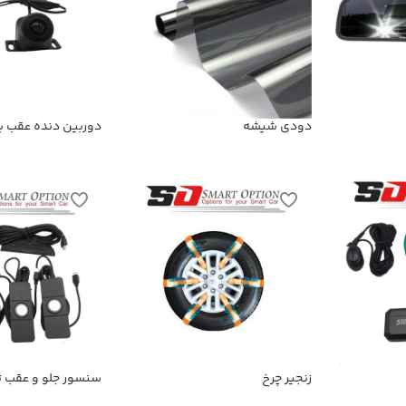
دودی شیشه
دوربین دنده عقب با 
شب
زنجیر چرخ
سنسور جلو و عقب ت
اولتراسونیک