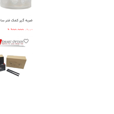
ضربه گیر کمک فنر سایز
تومان
2,200,000
میرور لینک