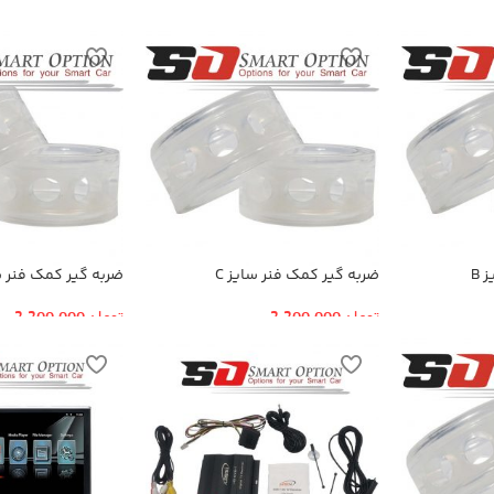
 B
ضربه گیر کمک فنر سایز C
ضربه گیر کمک فنر سا
تومان
2,200,000
تومان
2,200,000