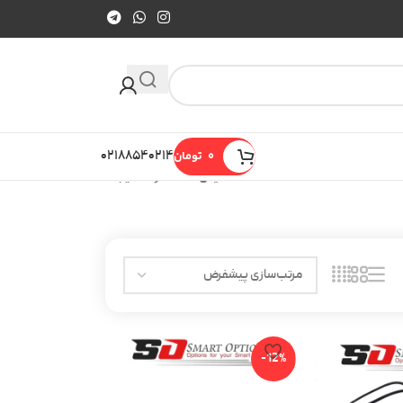
0
تومان
۰۲۱۸۸۵۴۰۲۱۴
نمایش 13–19 از 19 نتیجه
-12%