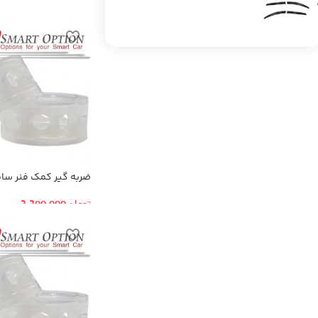
ضربه گیر کمک فنر سایز
تومان
2,200,000