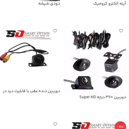
آینه الکترو کرومیک
دودی شیشه
اطلاعات بیشتر
اطلاعات بیشتر
دوربین دنده عقب با قابلیت دید در
شب
دوربین 360 درجه Super HD
اطلاعات بیشتر
اطلاعات بیشتر
-12%