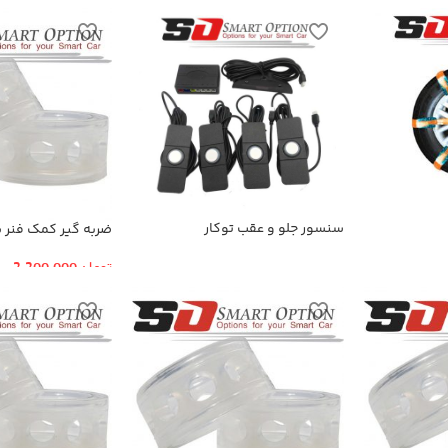
سنسور جلو و عقب توکار
ضربه گیر کمک فنر سا
اولتراسونیک
تومان
2,200,000