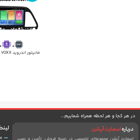
ما
C500PRO هیوندای سوناتا LF
در هر کجا و هر لحظه همراه شماییم...
لینک
درباره
اسمارت آپشن
ص
اسمارت آپشن مجموعه‌ای تخصصی در زمینه فروش، تأمین و نصب