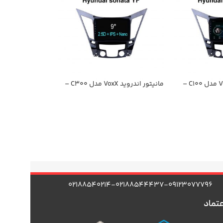
مانیتور اندروید VoxX مدل C100 –
مانیتور اندروید VoxX مدل C300 –
سوناتا YF
۰۲۱۸۸۵۴۰۲۱۴-۰۲۱۸۸۵۴۴۴۳۷-۰۹۱۲۳۰۷۷۷۹۶
عتماد