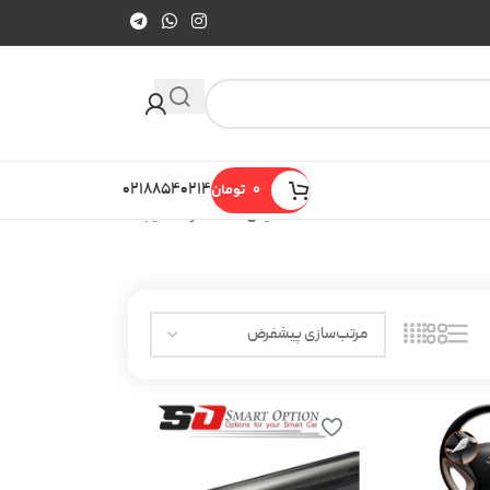
0
تومان
۰۲۱۸۸۵۴۰۲۱۴
نمایش 13–24 از 35 نتیجه