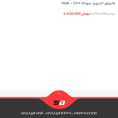
مانیتور اندروید سوناتا VoxX – C100
2010- 2009
تومان
4,600,000
تومان
6,200,000
افزودن به سبد خرید
۰۲۱۸۸۵۴۰۲۱۴-۰۲۱۸۸۵۴۴۴۳۷-۰۹۱۲۳۰۷۷۷۹۶