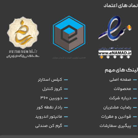
نماد های اعتماد
لینک های مهم
صفحه اصلی
کیلس استارتر
محصولات
کروز کنترل
درباره شرکت
دوربین 360
رضایت مشتریان
رادار نقطه کور
قوانین و مقررات
مانیتور اندروید
پیگیری سفارشات
گرم کن صندلی