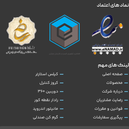
نماد های اعتماد
لینک های مهم
صفحه اصلی
کیلس استارتر
محصولات
کروز کنترل
درباره شرکت
دوربین 360
رضایت مشتریان
رادار نقطه کور
قوانین و مقررات
مانیتور اندروید
پیگیری سفارشات
گرم کن صندلی