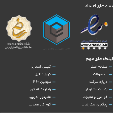
نماد های اعتماد
لینک های مهم
صفحه اصلی
کیلس استارتر
محصولات
کروز کنترل
درباره شرکت
دوربین 360
رضایت مشتریان
رادار نقطه کور
قوانین و مقررات
مانیتور اندروید
پیگیری سفارشات
گرم کن صندلی