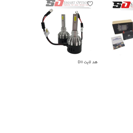
هد لایت D11