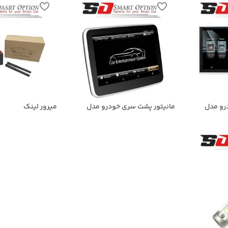
رو مدل
مانیتور پشت سری خودرو مدل
میرور لینک
SmartOption-168A