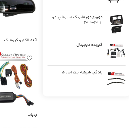
دی‌وی‌دی فابریک تویوتا پرادو
2013-2010
آینه الکترو کرومیک
گیرنده دیجیتال
بادگیر شیشه جک اس 5
ردیاب