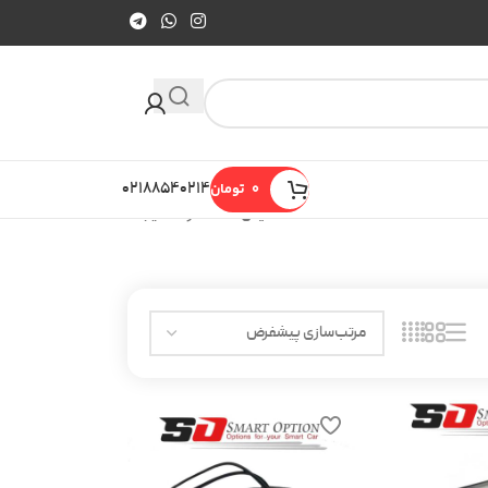
0
تومان
۰۲۱۸۸۵۴۰۲۱۴
نمایش 13–13 از 13 نتیجه