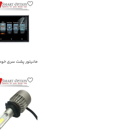
مانیتور پشت سری خود
SmartOption-116A