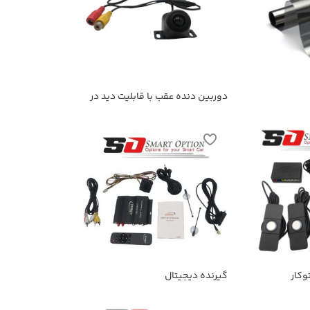
دوربین دنده عقب با قابلیت دید در
شب
وکار
گیرنده دیجیتال