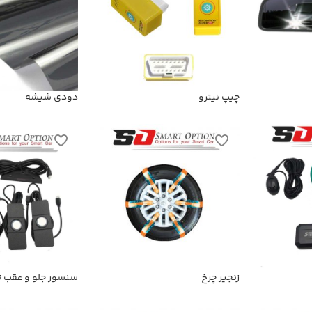
چیپ نیترو
دودی شیشه
زنجیر چرخ
سنسور جلو و عقب ت
اولتراسونیک