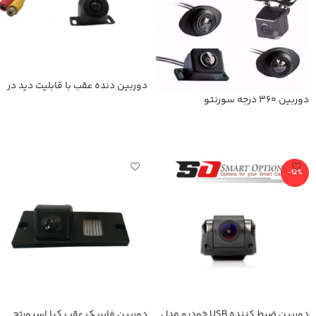
دوربین دنده عقب با قابلیت دید در
شب
دوربین 360 درجه سورنتو
اطلاعات بیشتر
اطلاعات بیشتر
-12%
دوربین ضبط کننده USB خودرو مدل
دوربین فابریک عقب کیا اسپورتچ