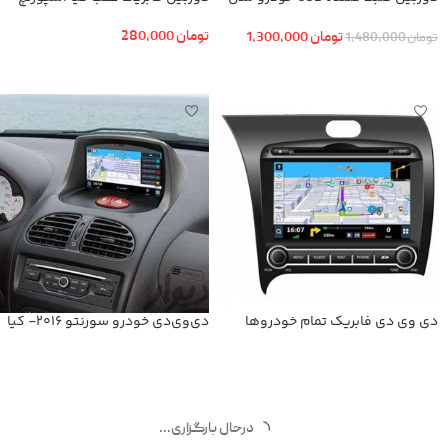
KN-1080 بهمراه ADAS+دوربین عقب
تومان
280,000
تومان
1,300,000
تومان
1,480,000
افزودن به سبد خرید
افزودن به سبد خرید
دی وی دی فابریك تمام خودروها
دی‌وی‌دی خودرو سورنتو 2016- کیا
اطلاعات بیشتر
اطلاعات بیشتر
درحال بارگزاری...