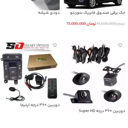
جک برقی صندوق فابریک سورنتو
دودی شیشه
تومان
11,000,000
تومان
11,500,000
اطلاعات بیشتر
افزودن به سبد خرید
دوربین 360 درجه اپتیما
دوربین 360 درجه Super HD
اطلاعات بیشتر
اطلاعات بیشتر