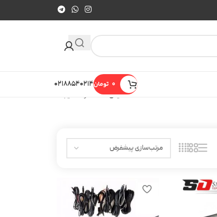
0
تومان
۰۲۱۸۸۵۴۰۲۱۴
نمایش 13–24 از 25 نتیجه