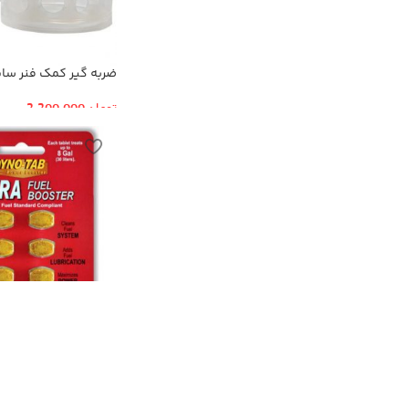
ضربه گیر کمک فنر سایز
تومان
2,200,000
قرص اکتان