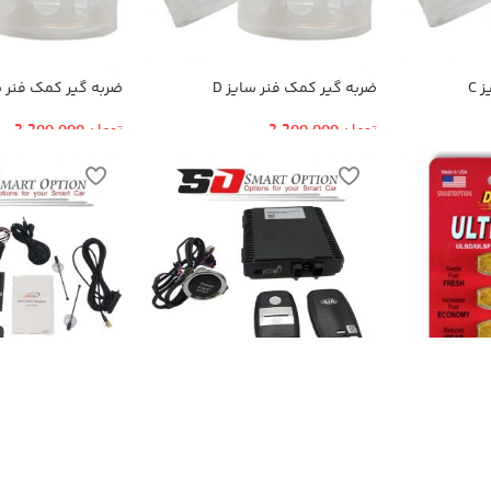
 C
ضربه گیر کمک فنر سایز D
ضربه گیر کمک فنر سا
تومان
2,200,000
تومان
2,200,000
کیلس استارتر کیا
گیرنده دیجیتال