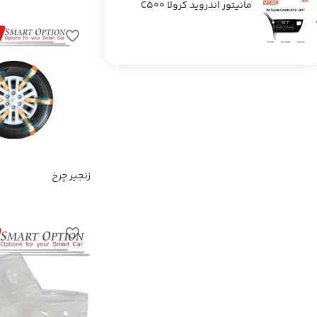
مانیتور اندروید کرولا C500
زنجیر چرخ