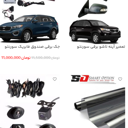
تعمیر آینه تاشو برقی سورنتو
جک برقی صندوق فابریک سورنتو
تومان
11,000,000
تومان
11,500,000
اطلاعات بیشتر
افزودن به سبد خرید