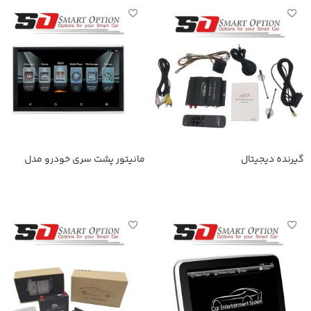
گیرنده دیجیتال
مانیتور پشت سری خودرو مدل
SmartOption-116A
اطلاعات بیشتر
اطلاعات بیشتر