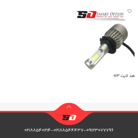
هد لایت H3
اطلاعات بیشتر
۰۲۱۸۸۵۴۰۲۱۴-۰۲۱۸۸۵۴۴۴۳۷-۰۹۱۲۳۰۷۷۷۹۶