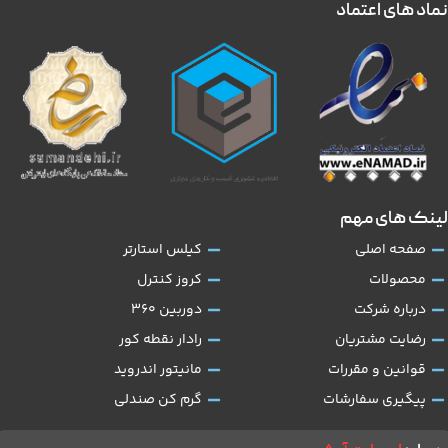
نماد های اعتماد
لینک های مهم
صفحه اصلی
کیلس استارتر
محصولات
کروز کنترل
درباره شرکت
دوربین 360
رضایت مشتریان
رادار نقطه کور
قوانین و مقررات
مانیتور اندروید
پیگیری سفارشات
گرم کن صندلی