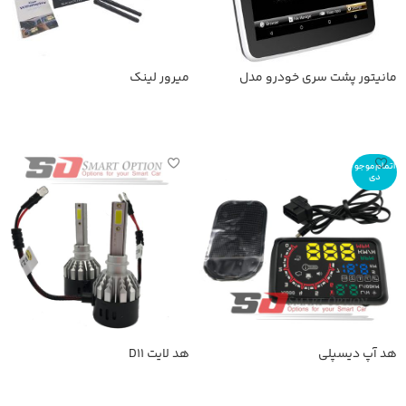
مانیتور پشت سری خودرو مدل
میرور لینک
SmartOption-168A
اطلاعات بیشتر
اطلاعات بیشتر
اتمام موجو
دی
هد آپ دیسپلی
هد لایت D11
اطلاعات بیشتر
اطلاعات بیشتر