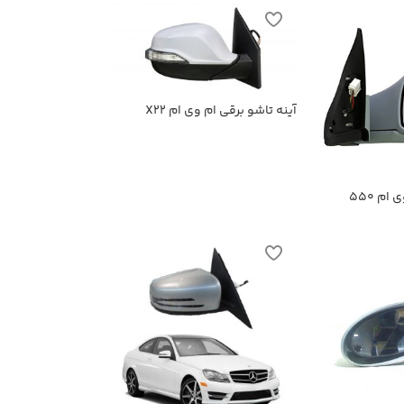
آینه تاشو برقی ام وی ام X22
ام 550