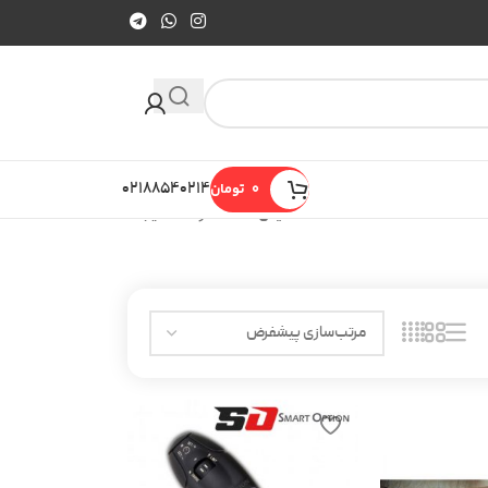
0
تومان
۰۲۱۸۸۵۴۰۲۱۴
نمایش 25–36 از 622 نتیجه