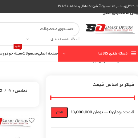
عبور به ناوبری
ت کاری مجموعه اسمارت آپشن: شنبه الی پنجشنبه ۹ تا ۲۰
رفتن به محتوای اصلی
انتخاب دسته بندی
جدید
دسته بندی کالاها
صفحه اصلی
محصولات
مجله خودرو
مع
خانه
محصولات عمومی
برگه 3
فیلتر بر اساس قیمت
نمایش
9
2
قیمت:
تومان 0
—
تومان 13,000,000
فیلتر