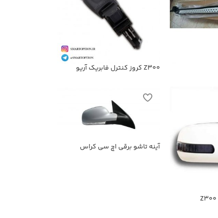
Z300 کروز کنترل فابریک آریو
آینه تاشو برقی اچ سی کراس