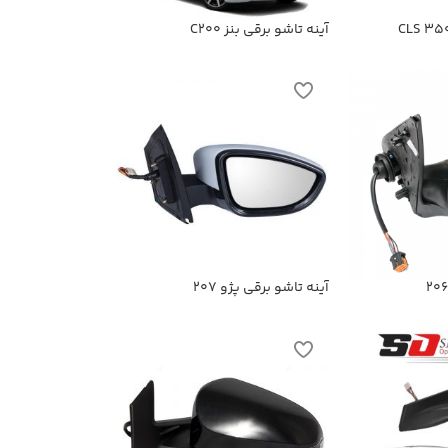
آینه تاشو برقی بنز C200
آینه تاشو برقی پژو 207