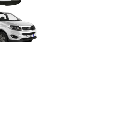
آینه تاشو برقی تیگو 5
آینه تاشو برقی سابرینا