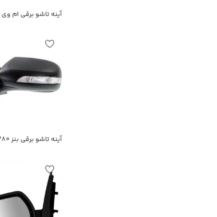
آینه تاشو برقی ام وی ام 
آینه تاشو برقی بنز E280