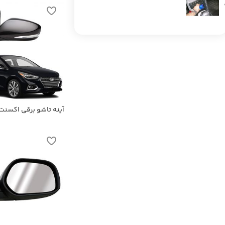
آینه تاشو برقی اکسنت