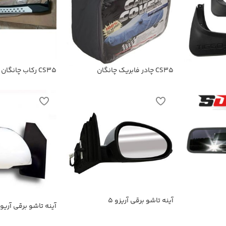
CS35 چادر فابریک چانگان
CS35 رکاب چانگان
آینه تاشو برقی آریزو 5
آینه تاشو برقی آریو Z300