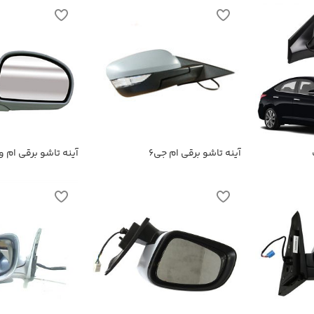
آینه تاشو برقی ام جی6
آینه تاشو برقی ام وی 