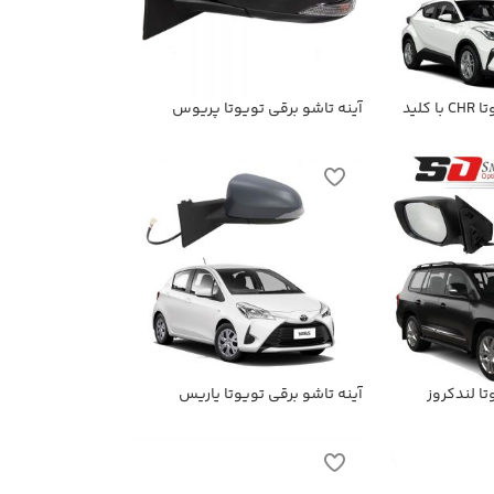
آینه تاشو برقی تویوتا CHR با کلید
آینه تاشو برقی تویوتا پریوس
تا لندکروز
آینه تاشو برقی تویوتا یاریس