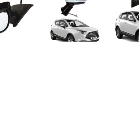
آینه تاشو برقی جک اس 3
آینه تاشو برقی جیل
آینه تاشو برقی سانتافه IX45
آینه تاشو برقی سانت
کلید فابریک