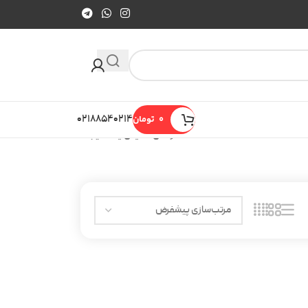
0
تومان
۰۲۱۸۸۵۴۰۲۱۴
در حال نمایش یک نتیجه