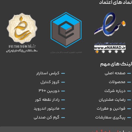
نماد های اعتماد
لینک های مهم
صفحه اصلی
کیلس استارتر
محصولات
کروز کنترل
درباره شرکت
دوربین 360
رضایت مشتریان
رادار نقطه کور
قوانین و مقررات
مانیتور اندروید
پیگیری سفارشات
گرم کن صندلی