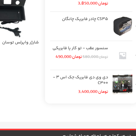
تومان
3,850,000
CS35 چادر فابریک چانگان
شارژر وایرلس توسان
سنسور عقب - تو کار یا فابریکی
تومان
490,000
تومان
580,000
دی وی دی فابریک جک اس 3 -
C300
تومان
3,400,000