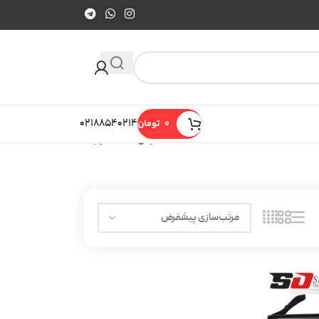
0
تومان
۰۲۱۸۸۵۴۰۲۱۴
نمایش همه 3 نتیجه