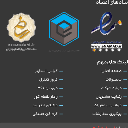
نماد های اعتماد
لینک های مهم
صفحه اصلی
کیلس استارتر
محصولات
کروز کنترل
درباره شرکت
دوربین 360
رضایت مشتریان
رادار نقطه کور
قوانین و مقررات
مانیتور اندروید
پیگیری سفارشات
گرم کن صندلی