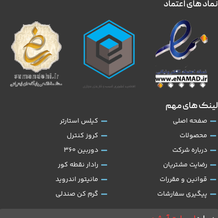
نماد های اعتماد
لینک های مهم
صفحه اصلی
کیلس استارتر
محصولات
کروز کنترل
درباره شرکت
دوربین 360
رضایت مشتریان
رادار نقطه کور
قوانین و مقررات
مانیتور اندروید
پیگیری سفارشات
گرم کن صندلی