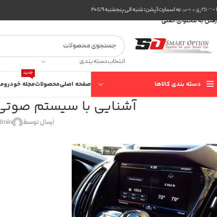
عبور به ناوبری
ت کاری مجموعه اسمارت آپشن: شنبه الی پنجشنبه ۹ تا ۲۰
رفتن به محتوای اصلی
انتخاب دسته بندی
جدید
دسته بندی کالاها
صفحه اصلی
محصولات
مجله خودرو
مع
آشنایی با سیستم صوتی 
ارسال توسط
dmin