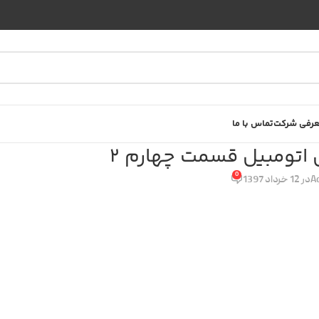
رفی شرکت
تماس با ما
اتومبیل قسمت چهارم 2
0
A
در 12 خرداد 1397