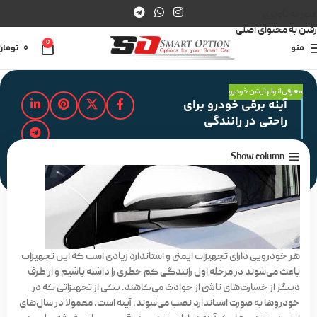
عبور به ناوبری
رفتن به محتوای اصلی
0
منو
0
تومان
معرفی انواع آپشن خودرو
آینه برقی خودرو برای
راحتی در رانندگی
Show column
مدت زمان مطالعه : 2 دقیقه
هر خودرویی دارای تجهیزات ایمنی و استاندارد زیادی است که این تجهیزات
باعث می‌شوند در مرحله اول رانندگی کم خطری را داشته باشیم و از طرف
دیگر از خسارت‌های ناشی از حوادث می‌کاهند. یکی از تجهیزاتی که در
خودروها به صورت استاندارد نصب می‌شوند، آینه است. معمولا در سال‌های