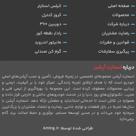
صفحه اصلی
کیلس استارتر
محصولات
کروز کنترل
درباره شرکت
دوربین 360
رضایت مشتریان
رادار نقطه کور
قوانین و مقررات
مانیتور اندروید
پیگیری سفارشات
گرم کن صندلی
درباره
اسمارت آپشن
اسمارت آپشن مجموعه‌ای تخصصی در زمینه فروش، تأمین و نصب آپشن‌های اصلی
خودرو است که با هدف ارتقای تجربه رانندگی، تمرکز خود را بر کیفیت، ایمنی و
زیبایی محصولات معطوف کرده است. این مجموعه با بهره‌گیری از تیمی فنی و
مجرب، تکنولوژی‌های روز دنیا را در خدمت خودروهای داخلی و خارجی قرار داده و
همواره در تلاش است تا خدماتی استاندارد و مطمئن ارائه دهد. اسمارت آپشن با
سال‌ها تجربه در بازار قطعات و لوازم جانبی، رضایت و اعتماد مشتریان را بزرگ‌ترین
سرمایه خود می‌داند و در مسیر توسعه مستمر، نوآوری و حفظ اصالت برند گام
برمی‌دارد.
طراحی شده توسط:
Aming.ir