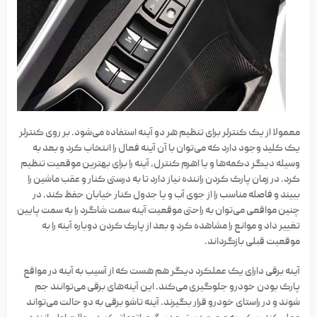
معمولا از یک کنترلر برای تنظیم هر دو آینه استفاده می‌شود. بر روی کنترلر
یک کلید وجود دارد که می‌توان با آن آینه فعال را انتخاب کرد و بعد به
وسیله دیگر دکمه‌ها و یا اهرم کنترل، آینه را برای بهترین موقعیت تنظیم
کرد. در زمان پارک کردن راننده نیاز دارد تا به درستی کنار و عقب ماشین را
ببیند و فاصله مناسب را از جوی آب و یا جدول کنار خیابان حفظ کند. در
چنین مواقعی می‌توان به راحتی موقعیت آینه سمت شاگرد را به سمت پایین
تغییر داد و موانع را مشاهده کرد و بعد از پارک کردن دوباره آینه را به
موقعیت قبلی بازگرداند.
آینه برقی دارای یک عملکرد دیگر هم هست که از آسیب به آینه در مواقع
پارک بودن خودرو جلوگیری می‌کند. این آینه‌های برقی می‌توانند جم
شوند و در راستای خودرو قرار بگیرند. آینه تاشو برقی به دو حالت می‌تواند