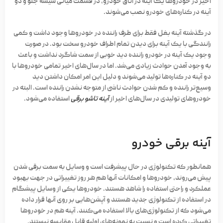
اخیر در خودروها یک آینه در اتاق خودرو، در قسمت میانی شیشه جلو و دو
آینه در کناره‌های خودرو نصب می‌شوند.
در گذشته آینه بغل فقط برای طرف راننده در خودروها وجود داشت و کمی
رانندگی با یک آینه برای دیدن تمام اطراف خودرو سخت بود. در صورت
وجود یک آینه در خودرو راننده دید خوبی از سمت شاگرد نداشت و باعث
به وجود آمدن حوادث زیادی می‌شد. اما در سال‌های اخیر تمامی خودروها با
دو آینه در کناره‌ها تولید می‌شوند و دلیل این امر امکان داشتن دید
وسیع‌تر راننده و کم شدن حوادث ناشی از متوجه نشدن راننده است. البته در
خودروهای تولیدی در سال‌های اخیر از
آینه تاشو برقی
استفاده می‌شود.
آینه برقی خودرو
همانطور که تکنولوژی در حال پیشرفت است و وسایل به سمت برقی شدن
پیش می‌روند، خودروها و امکانات آنها هم هر روز تغییراتی در جهت بهبود
عملکرد و راحتی استفاده را شاهد هستند. خودروها یکی از وسایل پیشگام
در استفاده از تکنولوژی جدید هستند و آپشن‌هایی بر روی آنها قرار داده
می‌شود که از تکنولوژی‌های بالا استفاده می‌کنند. آینه هم در خودروها
تغییراتی کرده است و نسبت به نمونه‌های اولیه قابل مقایسه نیستند.