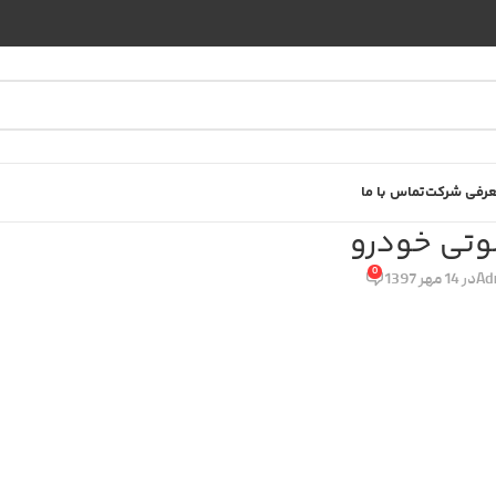
رفی شرکت
تماس با ما
تی خودرو
0
Ad
در 14 مهر 1397