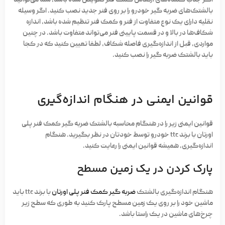
اگر جذب کننده‌های ارتعاش کمک فنر تعویض شده باشد، شما می‌توانید
بالشتک‌های ضربه گیر خودرو را بر روی فنر جدید نصب کنید. اگر وسیله
نقلیه دارای یک نوع متفاوت از فنر و کمک فنر تنظیم شده باشد، اندازه
شکاف‌ها در بالا و در قسمت پایینی فنر می‌تواند متفاوت باشد. در چنین
مواردی، قبل از اندازه‌گیری فاصله شکاف، لطفا تعیین کنید که در کجا
باید بالشتک ضربه گیر را نصب کنید.
قوانین ایمنی در هنگام اندازه‌گیری
قوانین ایمنی زیر را در هنگام محاسبه بالشتک ضربه گیر کمک فنر پلی
اورتان با برند ttc خودرو توسط خودتان در نظر بگیرید. هنگام
اندازه‌گیری، همیشه قوانین ایمنی را رعایت کنید.
پارک کردن در یک زمین مسطح
هنگام اندازه‌گیری بالشتک
ضربه گیر کمک فنر پلی اورتان
با برند ttc باید
ماشین خود را بر روی یک زمین مسطح پارک کنید به طوری که سطح زیر
چرخ‌های ماشین در یک راستا باشد.