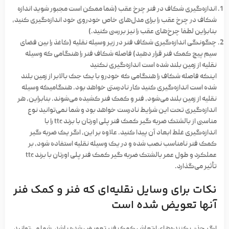
اندازه‌گیری شکاف در فنر چرخ عقب (شما ممکن است مجبور شوید اندازه
شکاف در چرخ عقب را برای مدل‌های خاص خودروی خود اندازه‌گیری کنید،
بنابراین لطفا چرخ‌های عقب را نیز بررسی کنید.)
چگونگی اندازه‌گیری شکاف فنر در زیر وسیله نقلیه (کاغذ را بین فضای
سیم پیچ کمک فنر قرار دهید) فاصله شکاف فنر را هنگامی که وسیله
نقلیه از زمین بلند شده است اندازه‌گیری نکنید
اینکه فاصله شکاف را هنگامی که خودرو با یک جک بالابر از زمین بلند
شده است اندازه‌گیری کنید کار نادرستی خواهد بود. هنگامیکه وسیله
نقلیه از زمین بلند می‌شود، فنر و کمک فنر کشیده می‌شوند. بنابراین، هر
اندازه‌گیری تحت این شرایط نادرست خواهد بود و شما نمی‌توانید نوع
مناسبی از بالشتک ضربه گیر کمک فنر پلی اورتان با برند ttc را با
اندازه‌گیری غلط ابعاد آن پیدا کنید. علاوه بر این، اگر یک ضربه گیر
کمک فنر نامناسب نصب شده و در یک وسیله نقلیه استفاده شود، بر
عملکرد و طول عمر بالشتک ضربه گیر کمک فنر پلی اورتان با برند ttc
تأثیر می‌گذارد.
نکات برای وسایل نقلیه‌ای که فنر و کمک فنر
آنها تعویض شده است