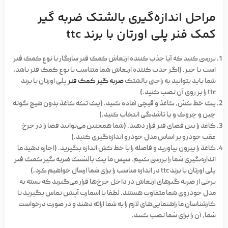
مراحل اندازه‌گیری بالشتک ضربه گیر
کمک فنر پلی اورتان با برند ttc
بررسی کنید که آیا جذب کننده ارتعاش کمک فنر سازگار با نوع کمک فنر
است یا خیر. (اگر جذب کننده ارتعاش شما متناسب با نوع کمک فنر باشد،
شما باید بتوانید به راحتی بالشتک
ضربه گیر کمک فنر
پلی اورتان با برند
ttc را بر روی آن نصب کنید.)
یک خط کش، کاغذ و قیچی آماده کنید. (یک تکه کاغذ بدون هیچ گونه
چین و چروک و یا تاشدگی انتخاب کنید.)
کاغذ را بین فضای فنر قرار دهید. (شما همچنین می‌توانید فضا را در چرخ
عقب خودرو بر اساس مدل خودرو اندازه‌گیری کنید.)
کاغذ را بیرون بیاورید و فاصله را با خط کش اندازه بگیرید. (اجازه دهید ما
اندازه‌گیری شما را بررسی کنیم. سپس ما یک بالشتک ضربه گیر کمک فنر
پلی اورتان با برند ttc در اندازه مناسب را برای شما ارسال خواهیم کرد.)
برخی از ضربه گیرهای ارتعاش در داخل چرخ‌ها قرار می‌گیرند که بسته به
مدل خودروی شما متفاوت هستند. لطفا با اسمارت آپشن تماس بگیرید تا
کارشناسان ما راهنمایی‌های لازم را به شما ارائه دهند و در صورت درخواست
شما، آن را برای شما نصب کنند.