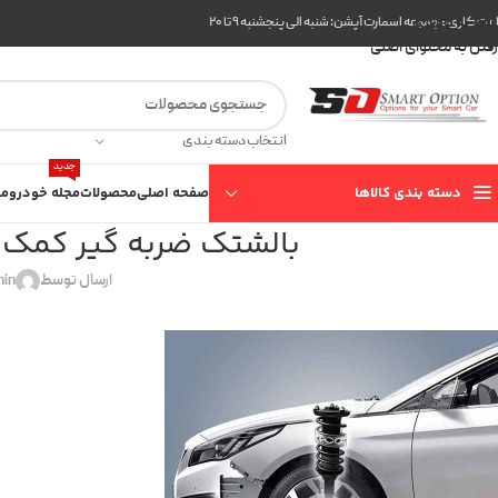
عبور به ناوبری
ت کاری مجموعه اسمارت آپشن: شنبه الی پنجشنبه ۹ تا ۲۰
رفتن به محتوای اصلی
انتخاب دسته بندی
جدید
دسته بندی کالاها
صفحه اصلی
محصولات
مجله خودرو
مع
بالشتک ضربه گیر کمک فنر 
ارسال توسط
in