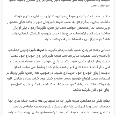
خواهد داشت.
با نصب ضربه گیر در این مواقع خودرو کنترل و پایداری بهتری خواهد
داشت. یکی دیگر از فواید نصب ضربه گیر زمان عبور از جاده های ناهموار
و پر دست انداز مشخص خواهد شد. این ضربه گیرها از مواد پلی اورتان
ساخته شده اند و ارتعاشات چرخ ها را جذب کرده و رانندگی نرم تری را در
هنگام عبور از این جاده ها تجربه خواهید کرد.
نکاتی را هم در زمان نصب باید در نظر گیرید تا
ضربه گیر
بهترین عملکرد
را داشته باشد. همیشه سایز مناسب ضربه گیر را بر روی خودرو خود نصب
کنید. زمان اندازه گیری ضربه گیر به هیچ عنوان از جک استفاده نکنید، با
این کار فاصله حلقه های فنر از هم بیشتر شده و شما نمی توانید اندازه
درست را برای خودرو خود خریداری کنید. در صورتی که از ضربه گیر بزرگ تر
استفاده کنید ارتفاع خودرو بیشتر شده و خیلی زود خراب شده و کارآیی لازم
را نخواهد داشت. در هنگام نصب، دقت کنید ضربه گیر بطور کامل سر
جای خود قرار گرفته باشد.
بطور کلی در عملکرد ضربه گیر، چه در فنرهایی که فاصله حلقه های آنها
یکسان است و یا فنرهایی که دارای شکل های مختلف حلقه می باشند
تفاوتی نیست. با نصب ضربه گیر عملکرد سیستم تعلیق بهبود پیدا کرده