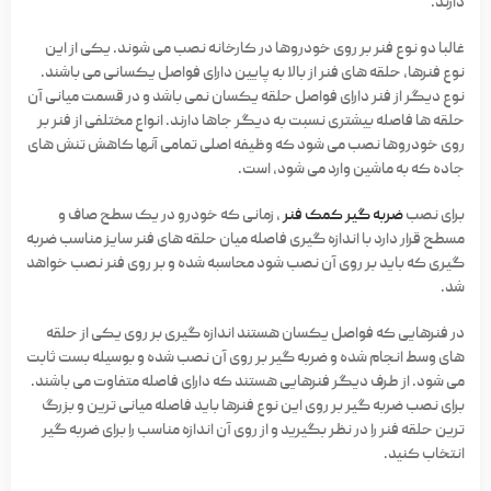
دارند.
غالبا دو نوع فنر بر روی خودروها در کارخانه نصب می شوند. یکی از این
نوع فنرها، حلقه های فنر از بالا به پایین دارای فواصل یکسانی می باشند.
نوع دیگر از فنر دارای فواصل حلقه یکسان نمی باشد و در قسمت میانی آن
حلقه ها فاصله بیشتری نسبت به دیگر جاها دارند. انواع مختلفی از فنر بر
روی خودروها نصب می شود که وظیفه اصلی تمامی آنها کاهش تنش های
جاده که به ماشین وارد می شود، است.
برای نصب
ضربه گیر کمک فنر
، زمانی که خودرو در یک سطح صاف و
مسطح قرار دارد با اندازه گیری فاصله میان حلقه های فنر سایز مناسب ضربه
گیری که باید بر روی آن نصب شود محاسبه شده و بر روی فنر نصب خواهد
شد.
در فنرهایی که فواصل یکسان هستند اندازه گیری بر روی یکی از حلقه
های وسط انجام شده و ضربه گیر بر روی آن نصب شده و بوسیله بست ثابت
می شود. از طرف دیگر فنرهایی هستند که دارای فاصله متفاوت می باشند.
برای نصب ضربه گیر بر روی این نوع فنرها باید فاصله میانی ترین و بزرگ
ترین حلقه فنر را در نظر بگیرید و از روی آن اندازه مناسب را برای ضربه گیر
انتخاب کنید.