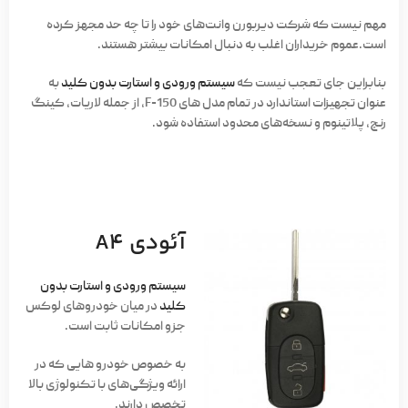
مهم نیست که شرکت دیربورن وانت‌های خود را تا چه حد مجهز کرده
است.عموم خریداران اغلب به دنبال امکانات بیشتر هستند.
بنابراین جای تعجب نیست که
سیستم ورودی و استارت بدون کلید
به
عنوان تجهیزات استاندارد در تمام مدل های F-150، از جمله لاریات، کینگ
رنچ، پلاتینوم و نسخه‌های محدود استفاده شود.
آئودی A4
سیستم ورودی و استارت بدون
کلید
در میان خودروهای لوکس
جزو امکانات ثابت است.
به خصوص خودرو هایی که در
ارائه ویژگی‌های با تکنولوژی بالا
تخصص دارند.