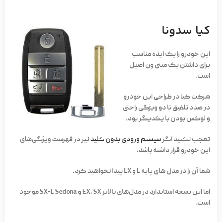
کیا سدونا
این خودرو را یک ایده مناسب
برای داشتن یک مینی ون اصیل
است.
شرکت کیا در طراحی این خودرو
در صدد تلفیق تا دو ویژگی راحتی
و لوکس بودن با یکدیگر بود.
تعجب نکنید اگر
سیستم ورودی بدون کلید
نیز در فهرست ویژگی‌های
این خودرو قرار داشته باشد.
شما آن را در مدل های پایه L و LX پیدا نخواهید کرد.
اما این نسخه استاندارد در مدل‌های بالاتر EX، SX و SX-L Sedona موجود
است.