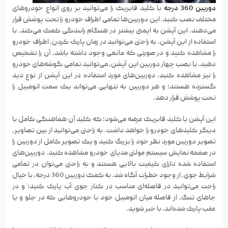
دوربین 360 درجه
با کلید فابریک را می‌توانید بر روی انواع خودروهای
مختلف نصب کنید. این دوربین‌ها تمامی اطراف خودرو را تحت پوشش قرار
می‌دهند. این آپشن به ایمنی بیشتر در هنگام رانندگی کمک می‌کند. با
استفاده از این آپشن، به راحتی می‌توانید در زمان پارک کردن، اطراف خودرو
را مشاهده کنید و در صورتی که مانعی وجود داشته باشد، آن را تشخیص
دهید. با نصب چهار دوربین این آپشن، می‌توانید تمامی گوشه‌های خودرو
را نیز مشاهده کنید. دوربین‌های مورد استفاده در این آپشن از نوع دید
گسترده هستند؛ و هر دوربین به تنهایی می‌تواند یک سمت اتومبیل را
تحت پوشش قرار دهد.
این آپشن با
کلید فابریک
عرضه می‌شود؛ که کلید آن هماهنگی کامل با
دیگر کلیدهای خودرو را خواهد داشت. به راحتی می‌توانید از بین تصاویر،
تصویر دوربین مورد نظر خود را بزرگ کنید و یک تصویر کامل از دوربین را
در صفحه نمایش سیستم مولتی مدیای خودرو مشاهده کنید. دوربین‌های
استفاده شده دارای کیفیت بالایی هستند و به راحتی می‌توان در تمامی
شرایط جوی، از وجود خطرات آگاه شد. به کمک دوربین 360 درجه، با خیال
راحت می‌توانید در فاصله‌ای مناسب در کنار جوی آب پارک کنید؛ و در
جاهای تنگ، از فاصله میان اتومبیل خود با خودروهایی که در جلو و یا
عقب پارک شده‌اند، با خبر شوید.