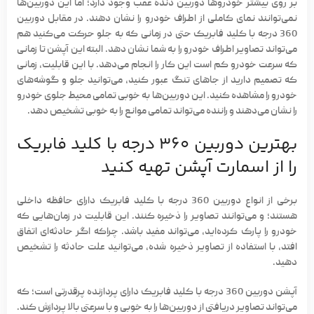
بر روی بیشتر خودروها دوربین دنده عقب وجود دارد؛ اما این دوربین‌ها
نمی‌توانند نمای کاملی از اطراف خودرو را نشان دهند. در مقابل
دوربین
360 درجه
با کلید فابریک
حتی در زمانی که به جلو حرکت می‌کنید هم
می‌تواند تصاویر اطراف خودرو را به شما نشان دهد. البته این آپشن تا زمانی
که سرعت خودرو کم است این کار را انجام می‌دهد. با این قابلیت، زمانی
که تصمیم دارید از جاهای تنگ عبور کنید، می‌توانید جلو و گوشه‌های
خودرو را مشاهده کنید. این دوربین‌ها به خوبی تمامی محیط جلوی خودرو
را نشان می‌دهند و راننده می‌تواند تمامی موانع را به خوبی تشخیص دهد.
بهترین دوربین 360 درجه با کلید فابریک
را از اسمارت آپشن تهیه کنید
برخی از انواع دوربین 360 درجه با کلید فابریک دارای حافظه داخلی
هستند؛ و می‌توانند تصاویر را ذخیره کنند. این قابلیت در زمان‌هایی که
خودرو را پارک کرده‌اید، می‌تواند مفید باشد. چراکه اگر حادثه‌ای اتفاق
افتد، با استفاده از تصاویر ذخیره شده، می‌توانید علت حادثه را تشخیص
دهید.
آپشن دوربین 360 درجه با کلید فابریک دارای پردازنده پرقدرتی است؛ که
می‌تواند تصاویر دریافتی از دوربین‌ها را به خوبی و با سرعتی بالا پردازش کند.