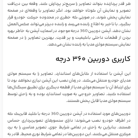
هر قدر پردازنده بتواند تصاویر را سریع‌تر پردازش کند، وقفه بین دریافت
تصویر و نمایش آن کوتاه خواهد بود. اگر تصاویر با وقفه‌ای در
صفحه
نمایش
پخش شوند، در صورتی که خطری در محدوده حرکت خودرو قرار
بگیرد، با تاخیر به اطلاع راننده می‌رسد و راننده دیرتر می‌تواند عکس‌العمل
نشان دهد. آپشن دوربین 360 درجه موجود در اسمارت آپشن به خاطر بهره
بردن از قطعات داخلی باکیفیت و پر قدرت، بهترین تصاویر را در صفحه
نمایش سیستم مولتی مدیا به راننده نشان می‌دهد.
کاربری دوربین 360 درجه
این آپشن با استفاده از
کابل‌های استاندارد
، تصاویر را به سیستم مولتی
مدیای خودرو منتقل می‌کند. در زمان نصب این آپشن نیازی نخواهد بود تا
برای ارتباط آن با سیستم مولتی مدیا از قطعه دیگری برای
تطبیق سیگنال‌ها
استفاده کنید. تصاویر خروجی به صورت استاندارد بوده و به راحتی توسط
سیستم مولتی مدیا قابل پخش هستند.
دوربین‌های مورد استفاده در آپشن دوربین 360 درجه با کلید فابریک که
در اطراف خودرو نصب می‌شوند؛ دارای سنسورهای تصویربرداری حساس
هستند. بنابراین به راحتی در تمامی شرایط جوی، تصویر مناسبی را به برد
مرکزی منتقل می‌کنند. این دوربین‌ها در تمامی شرایط نوری محیط، قادر به